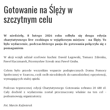
Gotowanie na Ślęży w
szczytnym celu
W niedzielę, 8 lutego 2026 roku odbyła się druga edycja
charytatywnego live cookingu w wyjątkowym miejscu - na Ślęży. To
było wydarzenie, podczas którego pasja do gotowania połączyła się z
pomaganiem
W akcji wzięli udział szefowie kuchni: Dawid Łagowski, Tomasz Zdrenka,
Paweł Kaczmarek, Przemysław Szwak oraz Paweł Gruba.
Celem było przede wszystkim wsparcie podopiecznych Domu Pomocy
Społecznej w Szarczu, czyli osób niezdolnych do samodzielnej egzystencji,
wymagających stałej opieki.
Podczas tegorocznej edycji Charytatywnego Gotowania zebrano 20 680 zł.
Cały dochód z wydarzenia został przeznaczony właśnie na ten cel -
podsumowują organizatorzy.
Fot. Marcin Kaźmieruk