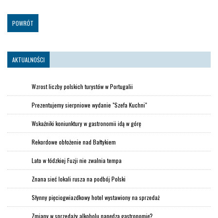
POWRÓT
AKTUALNOŚCI
Wzrost liczby polskich turystów w Portugalii
Prezentujemy sierpniowe wydanie "Szefa Kuchni"
Wskaźniki koniunktury w gastronomii idą w górę
Rekordowe obłożenie nad Bałtykiem
Lato w łódzkiej Fuzji nie zwalnia tempa
Znana sieć lokali rusza na podbój Polski
Słynny pięciogwiazdkowy hotel wystawiony na sprzedaż
Zmiany w sprzedaży alkoholu napędzą gastronomię?